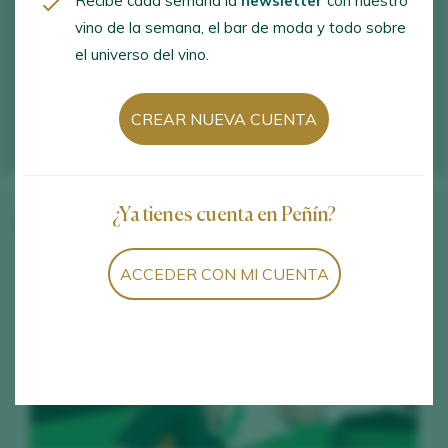
Recibe cada semana la
newsletter
con nuestro
vino de la semana, el bar de moda y todo sobre
el universo del vino.
CREAR NUEVA CUENTA
¿Ya tienes cuenta en Peñín?
Vinos de la bodega
ACCEDER CON MI CUENTA