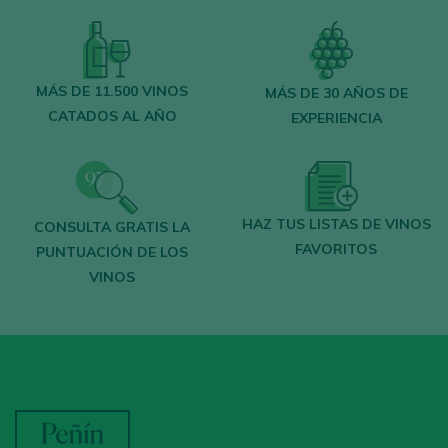
Regístrate gratis y accede al
contenido
MÁS DE 11.500 VINOS
MÁS DE 30 AÑOS DE
CATADOS AL AÑO
EXPERIENCIA
Descubre gratis
los más de 12.000 vinos
catados cada año.
Encuentra los mejores
bares y
restaurantes
donde se mima el vino.
HAZ TUS LISTAS DE VINOS
CONSULTA GRATIS LA
FAVORITOS
Recibe cada semana la
newsletter
con
PUNTUACIÓN DE LOS
VINOS
nuestro vino de la semana, el bar de moda
y todo sobre el universo del vino.
CREAR NUEVA CUENTA