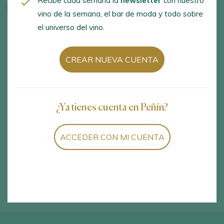
Recibe cada semana la
newsletter
con nuestro
Vinos de la bodega
vino de la semana, el bar de moda y todo sobre
el universo del vino.
CREAR NUEVA CUENTA
¿Ya tienes cuenta en Peñín?
ACCEDER CON MI CUENTA
Mostrando:
0
0
vinos encontrados