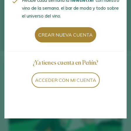
Recibe cada semana la
newsletter
con nuestro
vino de la semana, el bar de moda y todo sobre
el universo del vino.
CREAR NUEVA CUENTA
¿Ya tienes cuenta en Peñín?
Vinos de la bodega
ACCEDER CON MI CUENTA