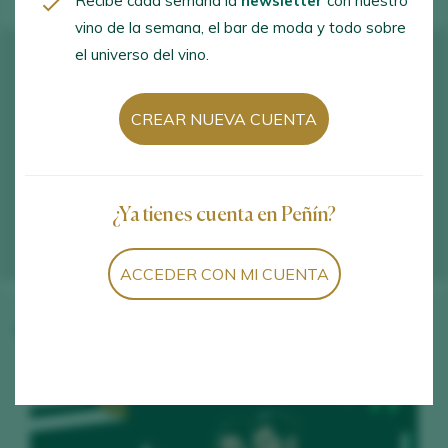
Recibe cada semana la
newsletter
con nuestro
vino de la semana, el bar de moda y todo sobre
el universo del vino.
CREAR NUEVA CUENTA
¿Ya tienes cuenta en Peñín?
ACCEDER CON MI CUENTA
Vinos de la bodega