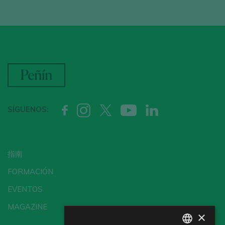
SÍGUENOS:
指南
FORMACIÓN
EVENTOS
MAGAZINE
×