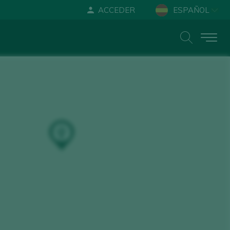
ACCEDER
ESPAÑOL
ENGLISH
DEUTSCH