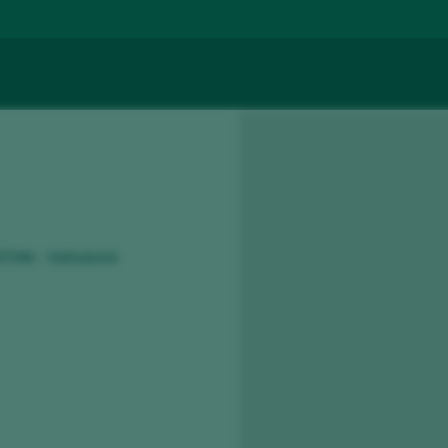
47194 - Valladolid