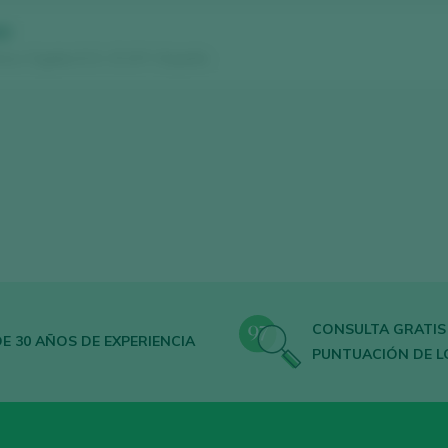
23
s / Cigales D.O. / D.O.P. / España
CONSULTA GRATIS
E 30 AÑOS DE EXPERIENCIA
PUNTUACIÓN DE L