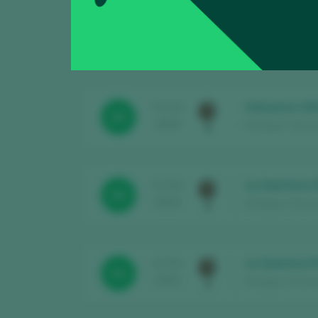
Salvueros 20
TASTING
89
2025
Bodegas Salvuero
Salvueros 20
TASTING
89
2025
Bodegas Salvuero
La Guerrera 
TASTING
89
2024
Bodegas Salvuero
La Guerrera 
TASTING
94
2024
Bodegas Salvuero