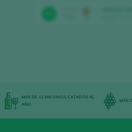
Salvueros 20
TASTING
92
2024
Bodegas Salvuero
MÁS DE 11.500 VINOS CATADOS AL
MÁS D
AÑO