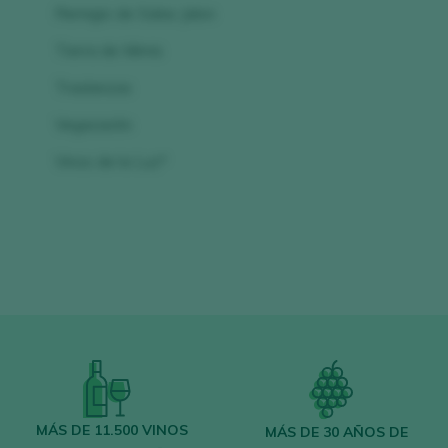
Remigio de Salas Jalon
Tierra de Mimis
Traslanzas
Vegacastin
Vinos de la Luz*
MÁS DE 11.500 VINOS
MÁS DE 30 AÑOS DE