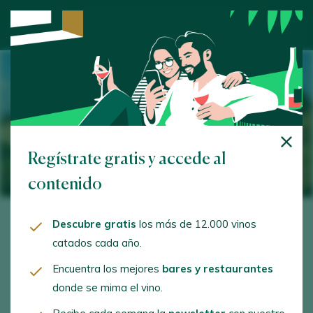
Regístrate gratis y accede al
contenido
Descubre gratis
los más de 12.000 vinos
catados cada año.
Encuentra los mejores
bares y restaurantes
donde se mima el vino.
DO 希加雷斯 ((法定级)