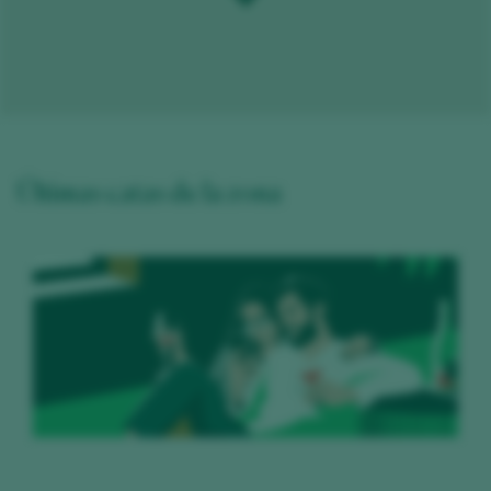
Últimas catas de la zona