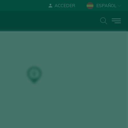
ACCEDER
ESPAÑOL
ENGLISH
DEUTSCH