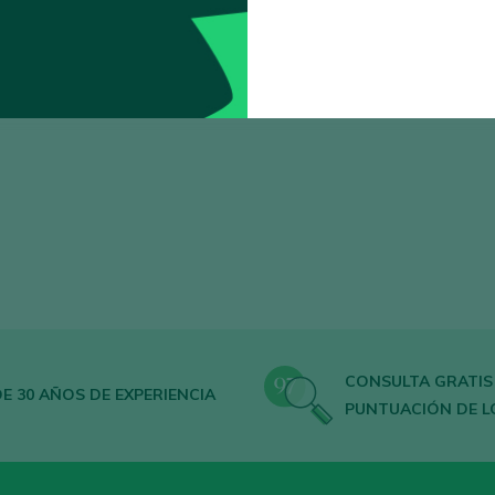
排序
CONSULTA GRATIS
E 30 AÑOS DE EXPERIENCIA
PUNTUACIÓN DE L