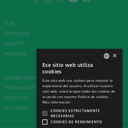
GUÍA
FORMACIÓN
EVENTOS
×
MAGAZINE
Ese sitio web utiliza
SPANISH
cookies
ENGLISH
QUIÉNES SOMOS
Este sitio web usa cookies para mejorar la
experiencia del usuario. Al utilizar nuestro
GERMAN
PREGUNTAS FRECUENTES
sitio web, usted acepta todas las cookies de
CH
acuerdo con nuestra Política de cookies.
CONTACTO
Más información
MI CUENTA
COOKIES ESTRICTAMENTE
NECESARIAS
COOKIES DE RENDIMIENTO