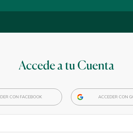
Accede a tu Cuenta
DER CON FACEBOOK
ACCEDER CON G