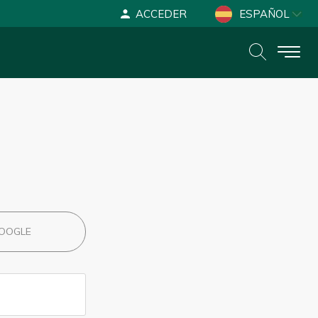
ACCEDER
ESPAÑOL
ENGLISH
DEUTSCH
OOGLE