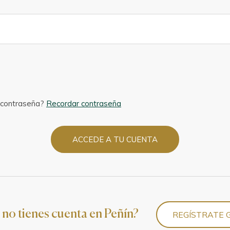
 contraseña?
Recordar contraseña
ACCEDE A TU CUENTA
 no tienes cuenta en Peñín?
REGÍSTRATE 