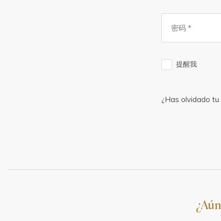
提醒我
¿Has olvidado tu
¿Aún