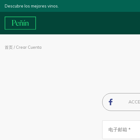
Descubre los mejores vinos.
首页
/ Crear Cuenta
ACCE