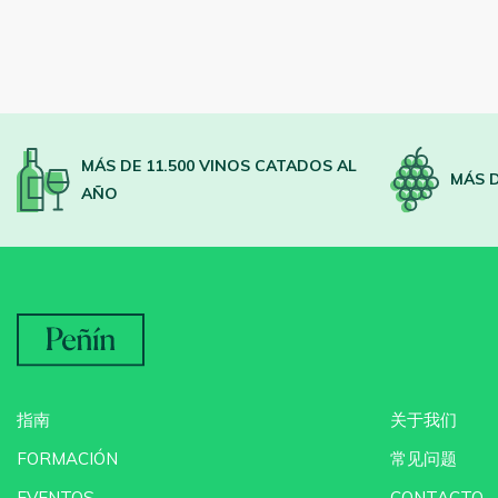
MÁS DE 11.500 VINOS CATADOS AL
MÁS D
AÑO
指南
关于我们
FORMACIÓN
常见问题
EVENTOS
CONTACTO