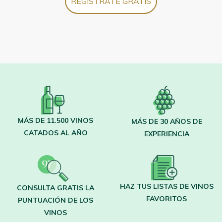
REGÍSTRATE GRATIS
MÁS DE 11.500 VINOS
MÁS DE 30 AÑOS DE
CATADOS AL AÑO
EXPERIENCIA
HAZ TUS LISTAS DE VINOS
CONSULTA GRATIS LA
FAVORITOS
PUNTUACIÓN DE LOS
VINOS