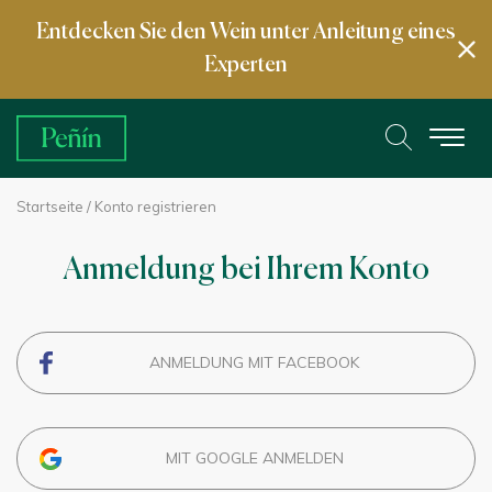
Entdecken Sie den Wein unter Anleitung eines
Experten
Startseite
/ Konto registrieren
Anmeldung bei Ihrem Konto
ANMELDUNG MIT FACEBOOK
MIT GOOGLE ANMELDEN