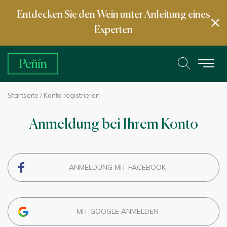
Entdecken Sie den Wein unter Anleitung eines
Experten
Startseite
/ Konto registrieren
Anmeldung bei Ihrem Konto
ANMELDUNG MIT FACEBOOK
MIT GOOGLE ANMELDEN