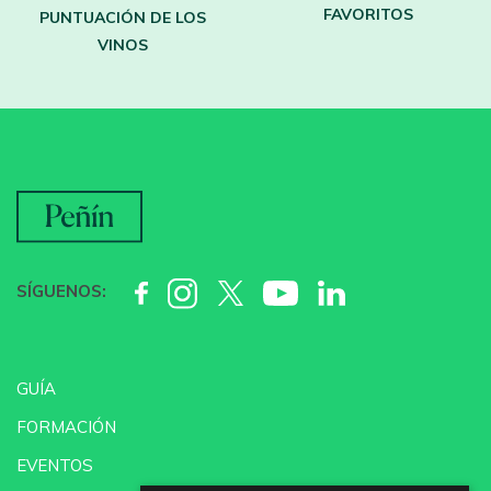
FAVORITOS
PUNTUACIÓN DE LOS
VINOS
SÍGUENOS:
GUÍA
FORMACIÓN
EVENTOS