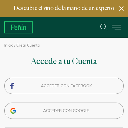
Descubre el vino de la mano de un experto
Inicio
/ Crear Cuenta
Accede a tu Cuenta
ACCEDER CON FACEBOOK
ACCEDER CON GOOGLE