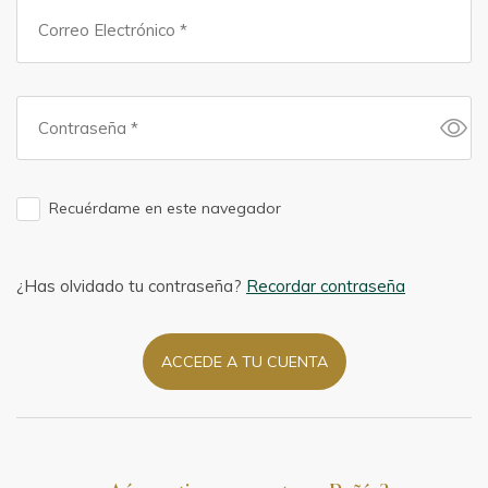
Recuérdame en este navegador
¿Has olvidado tu contraseña?
Recordar contraseña
ACCEDE A TU CUENTA