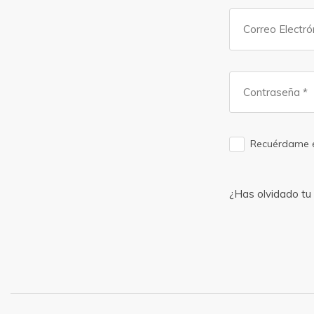
Recuérdame 
¿Has olvidado tu