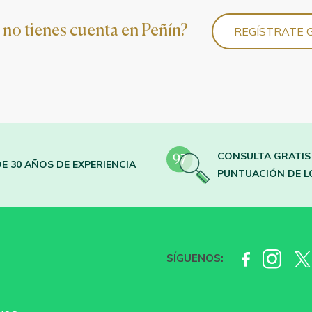
 no tienes cuenta en Peñín?
REGÍSTRATE 
CONSULTA GRATIS
E 30 AÑOS DE EXPERIENCIA
PUNTUACIÓN DE L
SÍGUENOS: