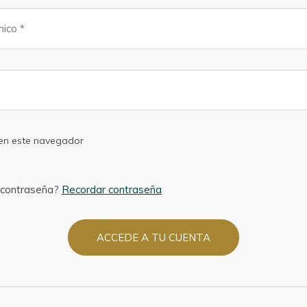
en este navegador
 contraseña?
Recordar contraseña
ACCEDE A TU CUENTA