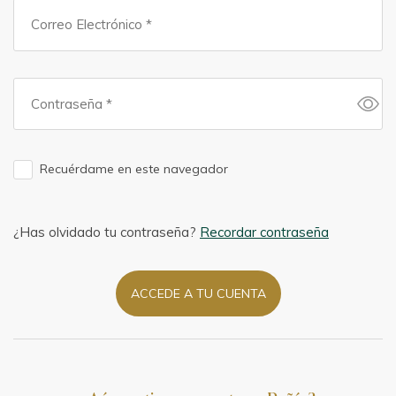
Recuérdame en este navegador
¿Has olvidado tu contraseña?
Recordar contraseña
ACCEDE A TU CUENTA