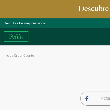
Descubre e
Descubre los mejores vinos.
Inicio
/ Crear Cuenta
ACCE