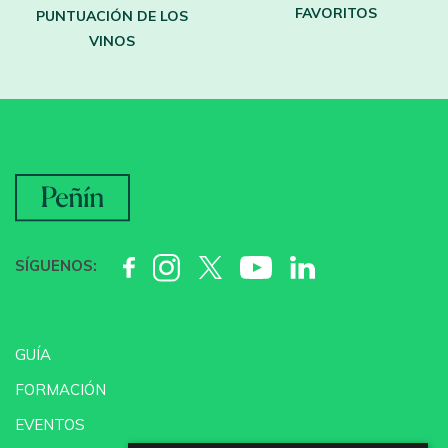
FAVORITOS
PUNTUACIÓN DE LOS
VINOS
SÍGUENOS:
GUÍA
FORMACIÓN
EVENTOS