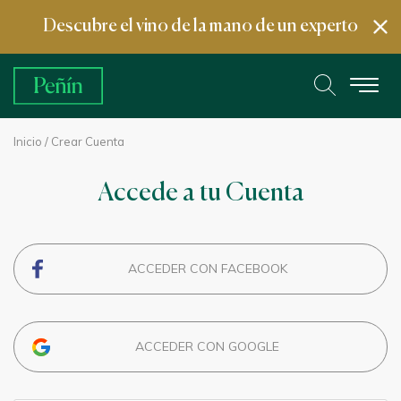
Descubre el vino de la mano de un experto
Inicio
/ Crear Cuenta
Accede a tu Cuenta
ACCEDER CON FACEBOOK
ACCEDER CON GOOGLE