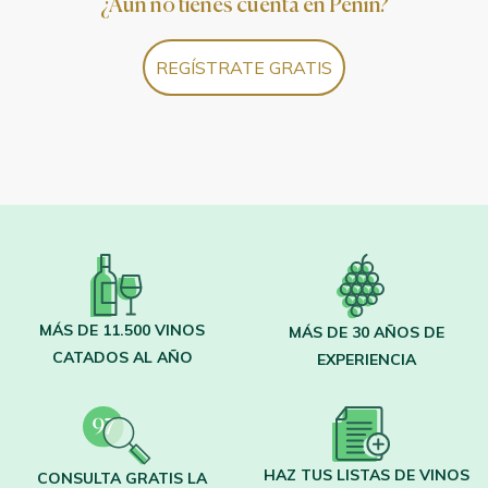
¿Aún no tienes cuenta en Peñín?
REGÍSTRATE GRATIS
MÁS DE 11.500 VINOS
MÁS DE 30 AÑOS DE
CATADOS AL AÑO
EXPERIENCIA
HAZ TUS LISTAS DE VINOS
CONSULTA GRATIS LA