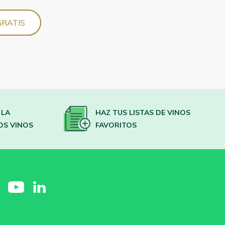
GRATIS
 LA
HAZ TUS LISTAS DE VINOS
OS VINOS
FAVORITOS