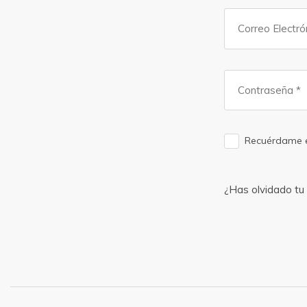
Recuérdame 
¿Has olvidado tu