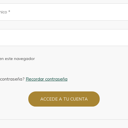
en este navegador
 contraseña?
Recordar contraseña
ACCEDE A TU CUENTA