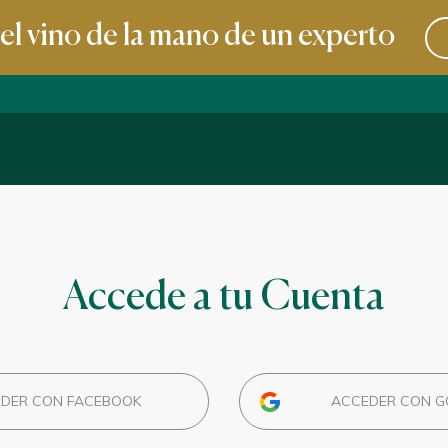
l vino de la mano de un experto
Accede a tu Cuenta
DER CON FACEBOOK
ACCEDER CON G