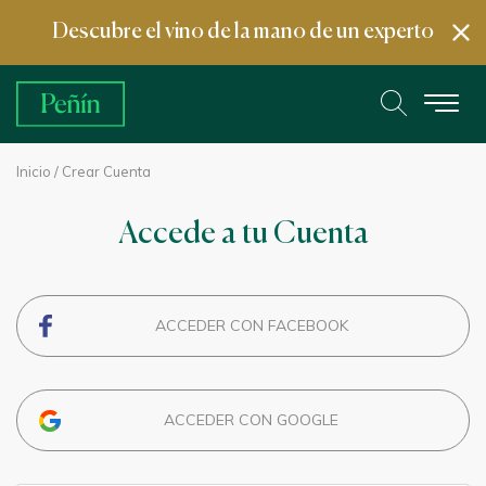
Descubre el vino de la mano de un experto
Inicio
/ Crear Cuenta
Accede a tu Cuenta
ACCEDER CON FACEBOOK
ACCEDER CON GOOGLE