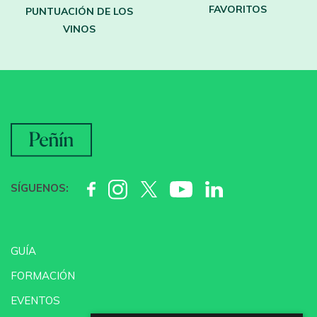
FAVORITOS
PUNTUACIÓN DE LOS
VINOS
SÍGUENOS:
GUÍA
FORMACIÓN
EVENTOS