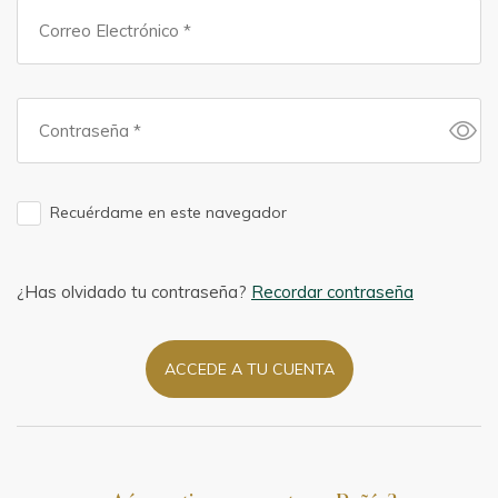
Recuérdame en este navegador
¿Has olvidado tu contraseña?
Recordar contraseña
ACCEDE A TU CUENTA