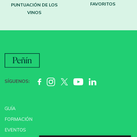
FAVORITOS
PUNTUACIÓN DE LOS
VINOS
SÍGUENOS:
GUÍA
FORMACIÓN
EVENTOS