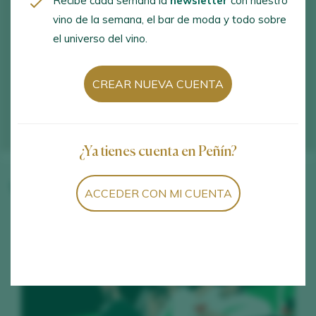
Recibe cada semana la
newsletter
con nuestro
vino de la semana, el bar de moda y todo sobre
el universo del vino.
CREAR NUEVA CUENTA
¿Ya tienes cuenta en Peñín?
Vinos de la bodega
ACCEDER CON MI CUENTA