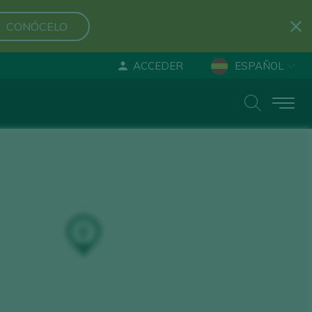
CONÓCELO
ACCEDER
ESPAÑOL
ENGLISH
DEUTSCH