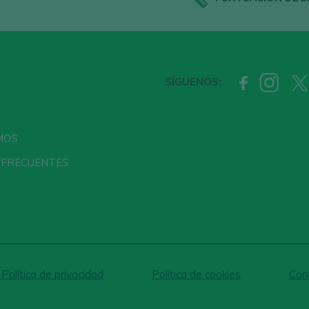
SÍGUENOS:
MOS
 FRECUENTES
 Política de privacidad
Política de cookies
Conf