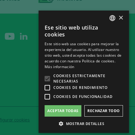
×
Ese sitio web utiliza
SPANISH
cookies
ENGLISH
Este sitio web usa cookies para mejorar la
experiencia del usuario. Al utilizar nuestro
GERMAN
sitio web, usted acepta todas las cookies de
CH
acuerdo con nuestra Política de cookies.
Más información
COOKIES ESTRICTAMENTE
NECESARIAS
COOKIES DE RENDIMIENTO
COOKIES DE FUNCIONALIDAD
ACEPTAR TODAS
RECHAZAR TODO
igurar cookies
MOSTRAR DETALLES