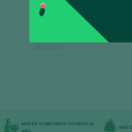
Mostrando:
0
MÁS DE 11.500 VINOS CATADOS AL
MÁS D
AÑO