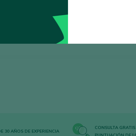
Ordenar por
CONSULTA GRATIS
E 30 AÑOS DE EXPERIENCIA
PUNTUACIÓN DE L