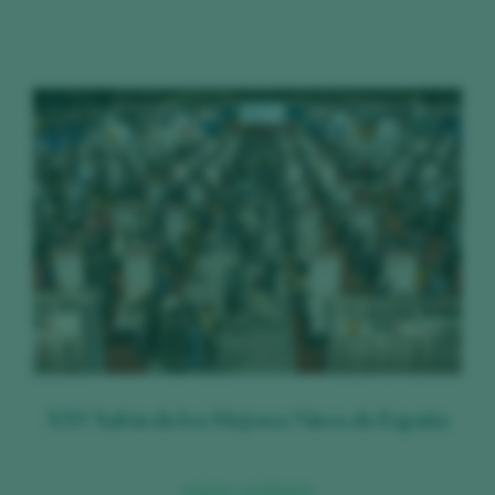
XXV Salón de los Mejores Vinos de España
SIGUE LEYENDO