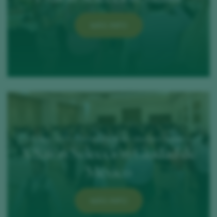
MÁS INFO
20 May 2025 / Hacienda de los Morales, Polanco
X Salón Selección Ciudad de
México
MÁS INFO