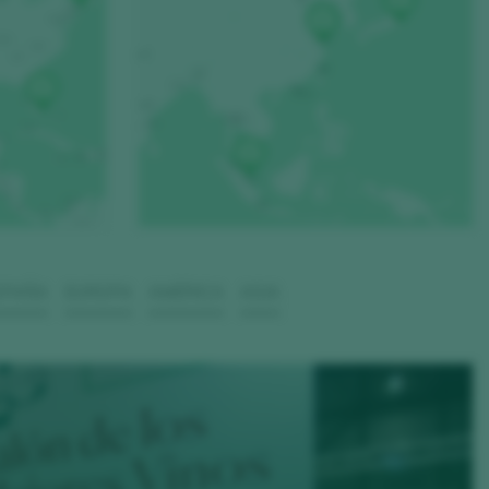
SPAÑA
EUROPA
AMÉRICA
ASIA