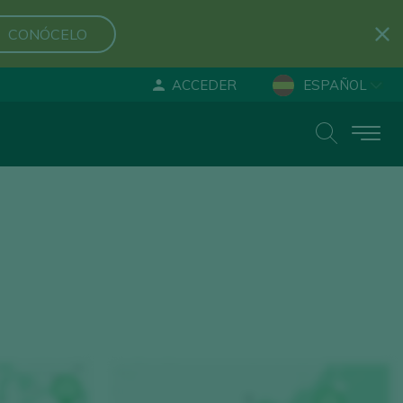
CONÓCELO
ACCEDER
ESPAÑOL
ENGLISH
DEUTSCH