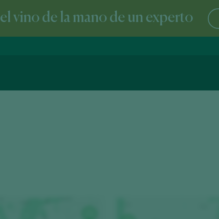
l vino de la mano de un experto