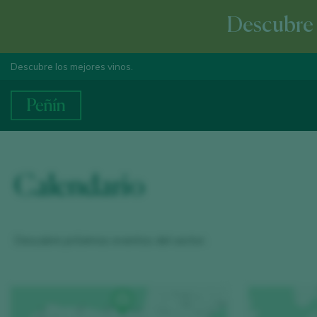
Descubre e
Descubre los mejores vinos.
Calendario
Descubre próximos eventos del sector.