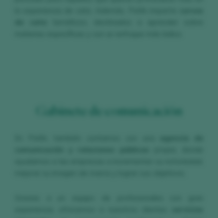
la experiencia de cata. Además, Peñín imparte
cursos
de cata
temáticos, destinados a aprender sobre
materias específicas y con un enfoque más lúdico.
Gabinete de comunicación
En Peñín, también contamos con una
agencia de
comunicación y relaciones públicas
propia, donde
ayudamos a las empresas a incrementar su notoriedad,
mejorar su imagen de marca y lograr sus objetivos.
Gracias a un equipo de profesionales con gran
experiencia, ofrecemos a nuestros clientes
servicios