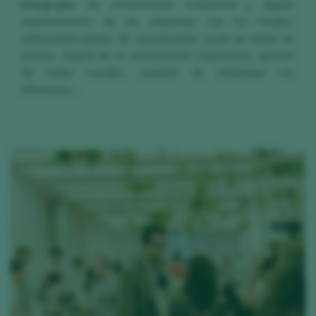
integrales
de comunicación tradicional y digital:
mantenimiento de las relaciones con los medios,
elaboración planes de comunicación, envío de notas de
prensa, mejora de la comunicación corporativa, gestión
de redes sociales, creación de relaciones con
influencers…