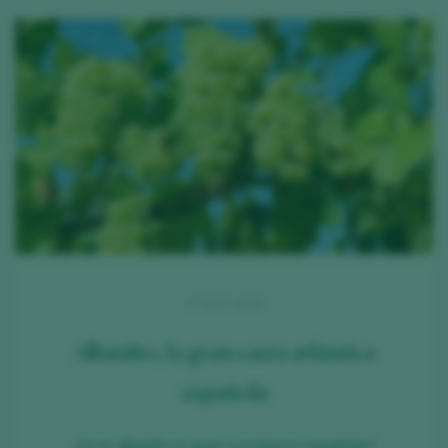
27 MAY 2026
Albariño, la gran casta atlántica
española
¿Es la albariño la gran uva blanca española?