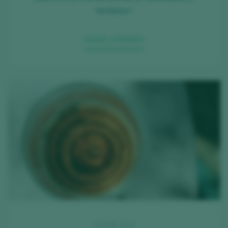
terciarios?
SIGUE LEYENDO
09 JUNE 2026