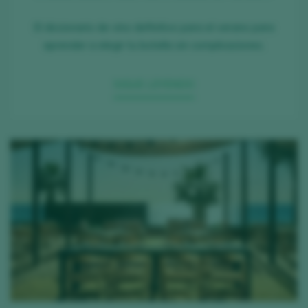
El diccionario de vino definitivo para el verano para
aprender a elegir tu botella sin complicaciones.
SIGUE LEYENDO