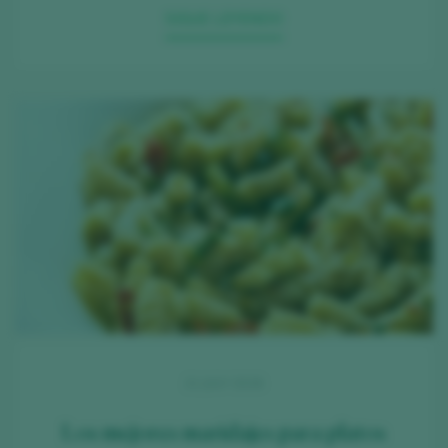
SIGUE LEYENDO
21 JULY 2026
Los mejores maridajes para platos