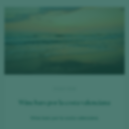
23 JULY 2026
Wine bars por la costa valenciana
Wine bars por la costa valenciana.