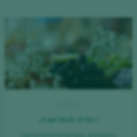
18 JUNE 2026
¿A qué huele el vino?
¿Qué son los aromas primarios, secundarios y