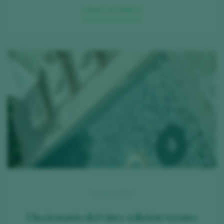
SIGUE LEYENDO
02 JULY 2026
Diccionario del vino: edición verano