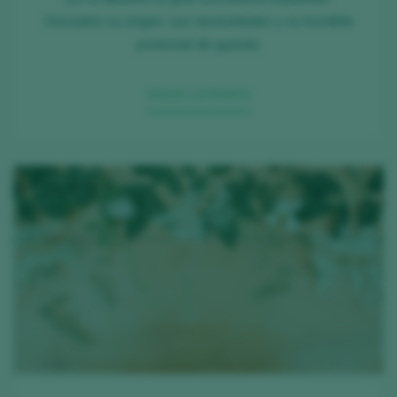
Descubre su origen, sus necesidades y su increíble
potencial de guarda.
SIGUE LEYENDO