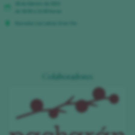
28 de febrero de 2023
de 16:00 a 21:00 horas
Iberostar Las Letras Gran Vía
Colaboradores