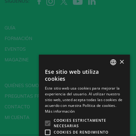
SÍGUENOS:
GUÍA
FORMACIÓN
EVENTOS
×
MAGAZINE
Ese sitio web utiliza
SPANISH
cookies
ENGLISH
QUIÉNES SOMOS
Este sitio web usa cookies para mejorar la
experiencia del usuario. Al utilizar nuestro
GERMAN
PREGUNTAS FRECUENTES
sitio web, usted acepta todas las cookies de
CH
acuerdo con nuestra Política de cookies.
CONTACTO
Más información
MI CUENTA
COOKIES ESTRICTAMENTE
NECESARIAS
COOKIES DE RENDIMIENTO