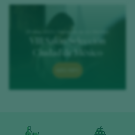
25 May 2023 / Hacienda de los Morales
VIII Salón Selección
Ciudad de México
MÁS INFO