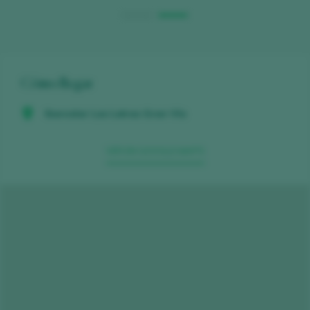
Cómo llegar
Iberostar Las Letras Gran Vía
VER EN GOOGLE MAPS