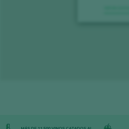
VER EN GOO
MÁS DE 11.500 VINOS CATADOS AL