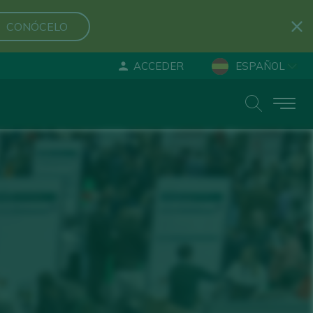
CONÓCELO
ACCEDER
ESPAÑOL
ENGLISH
DEUTSCH
ID