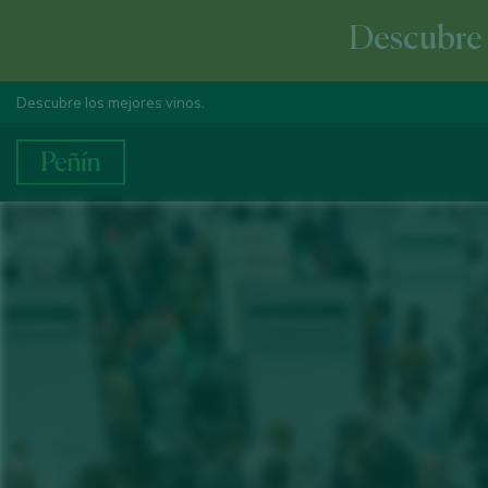
Descubre e
Descubre los mejores vinos.
1