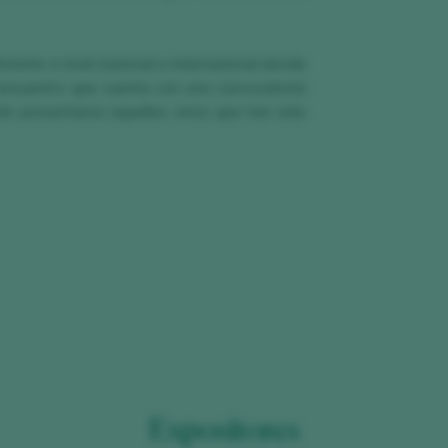
ferente a nivel nacional e internacional donde
 encuentro que cuenta con una convocatoria
án presentarse aquellos vinos que han sido
Expositores