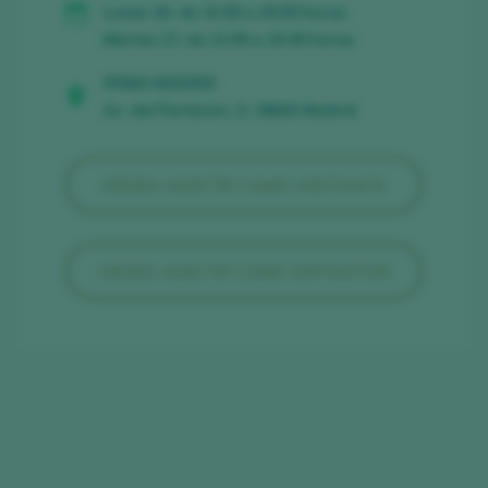
Lunes 16, de 12:00 a 20:00 horas
Martes 17, de 11:00 a 15:00 horas
IFEMA MADRID
Av. del Partenón, 5. 28042 Madrid
DESEO ASISTIR COMO VISITANTE
DESEO ASISTIR COMO EXPOSITOR