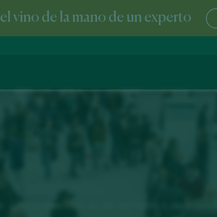
l vino de la mano de un experto
6 - 17 NOVEMBER 2026 / AV. DEL PARTENÓN, 5. 28042 MADR