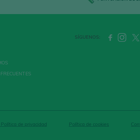
SÍGUENOS:
MOS
 FRECUENTES
 Política de privacidad
Política de cookies
Conf