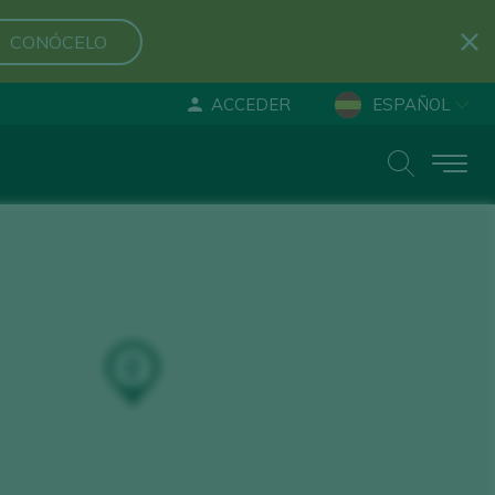
CONÓCELO
ACCEDER
ESPAÑOL
ENGLISH
DEUTSCH