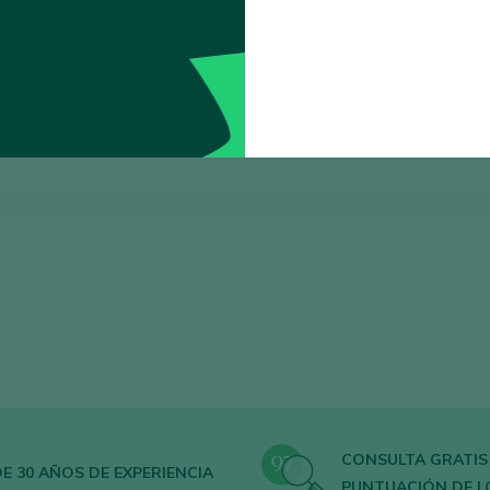
Ordenar por
CONSULTA GRATIS
E 30 AÑOS DE EXPERIENCIA
PUNTUACIÓN DE L