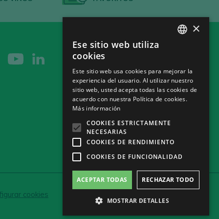
×
Ese sitio web utiliza
SPANISH
cookies
ENGLISH
Este sitio web usa cookies para mejorar la
experiencia del usuario. Al utilizar nuestro
GERMAN
sitio web, usted acepta todas las cookies de
CH
acuerdo con nuestra Política de cookies.
Más información
COOKIES ESTRICTAMENTE
NECESARIAS
COOKIES DE RENDIMIENTO
COOKIES DE FUNCIONALIDAD
ACEPTAR TODAS
RECHAZAR TODO
igurar cookies
MOSTRAR DETALLES