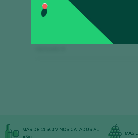
Mostrando:
0
MÁS DE 11.500 VINOS CATADOS AL
MÁS D
AÑO