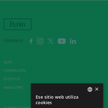
SÍGUENOS:
GUÍA
FORMACIÓN
EVENTOS
×
MAGAZINE
Ese sitio web utiliza
SPANISH
cookies
ENGLISH
QUIÉNES SOMOS