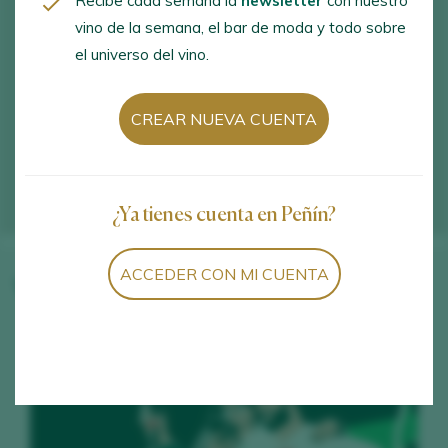
Recibe cada semana la
newsletter
con nuestro
vino de la semana, el bar de moda y todo sobre
el universo del vino.
CREAR NUEVA CUENTA
¿Ya tienes cuenta en Peñín?
ACCEDER CON MI CUENTA
Vinos de la bodega