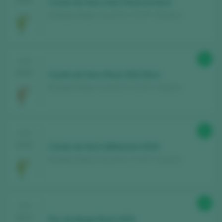
2025
Conde de Haro 2021 Reserva Brut
Bodegas Muga / Cava D.O. / D.O.P. / España
91
CATA
2025
Conde de Haro Rosé 2022 Brut
Bodegas Muga / Cava D.O. / D.O.P. / España
93
CATA
2025
Conde de Haro Millésimé 2018
Bodegas Muga / Cava D.O. / D.O.P. / España
90
CATA
2024
Flor de Muga Rosé 2023