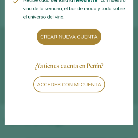
Recibe cada semana la
newsletter
con nuestro
ACTIVIDADES ENOTURÍSTICAS
vino de la semana, el bar de moda y todo sobre
el universo del vino.
CREAR NUEVA CUENTA
¿Ya tienes cuenta en Peñín?
ACCEDER CON MI CUENTA
Vinos de la bodega