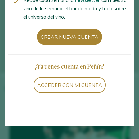
Recibe cada semana la
newsletter
con nuestro
vino de la semana, el bar de moda y todo sobre
el universo del vino.
CREAR NUEVA CUENTA
¿Ya tienes cuenta en Peñín?
ACCEDER CON MI CUENTA
Vinos de la bodega