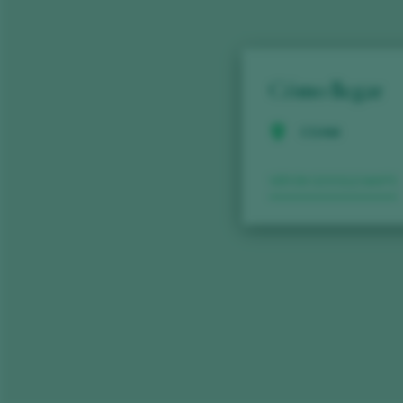
Cómo llegar
COAM
VER EN GOOGLE MAPS