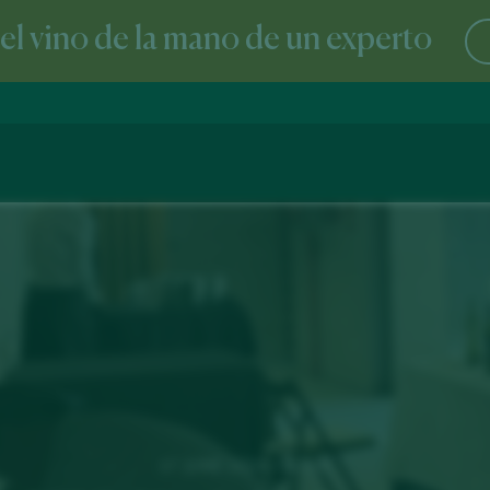
l vino de la mano de un experto
17 JUNE 2024 / COAM