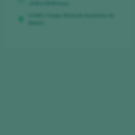
13:00 a 20:00 horas
COAM | Colegio Oficial de Arquitectos de
Madrid