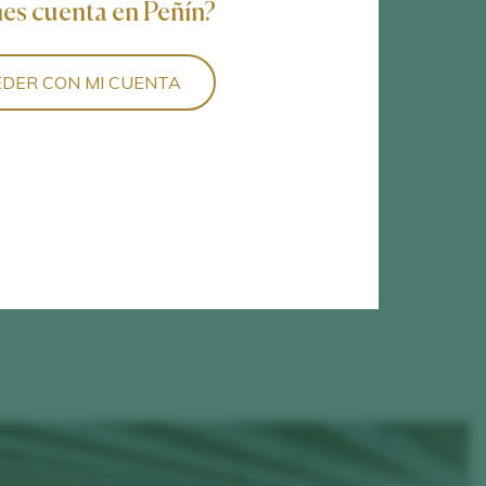
nes cuenta en Peñín?
DER CON MI CUENTA