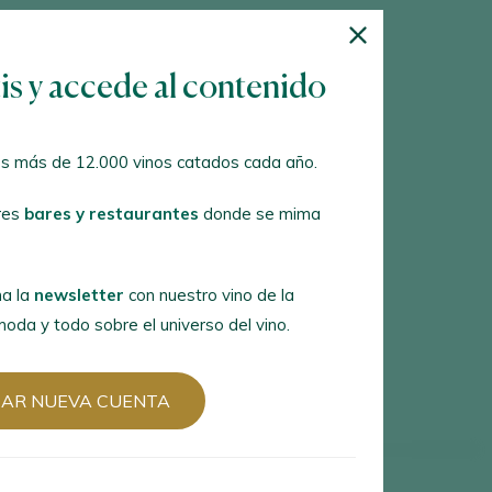
tis y accede al contenido
s más de 12.000 vinos catados cada año.
res
bares y restaurantes
donde se mima
a la
newsletter
con nuestro vino de la
oda y todo sobre el universo del vino.
EAR NUEVA CUENTA