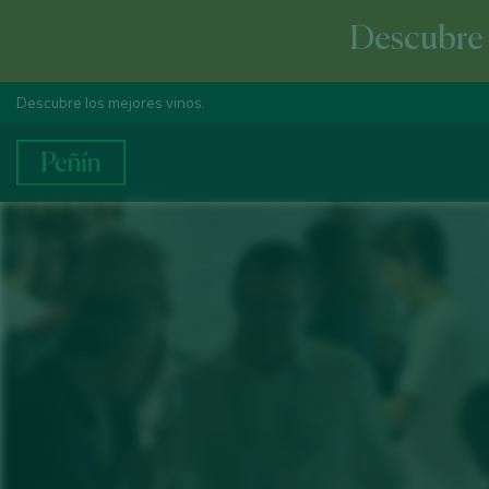
Descubre e
Descubre los mejores vinos.