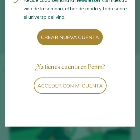
Recibe cada semana la
newsletter
con nuestro
vino de la semana, el bar de moda y todo sobre
el universo del vino.
CREAR NUEVA CUENTA
¿Ya tienes cuenta en Peñín?
Vinos de la bodega
ACCEDER CON MI CUENTA