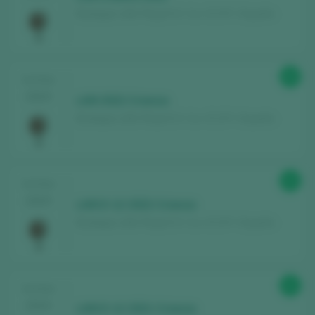
Bodegas LAN / Rioja D.O. Ca. / D.O.P. / España
90
TASTING
2025
LAN 2022 Crianza
Bodegas LAN / Rioja D.O. Ca. / D.O.P. / España
91
TASTING
2025
LAN D-12 2022 Crianza
Bodegas LAN / Rioja D.O. Ca. / D.O.P. / España
91
TASTING
2024
LAN D-12 2021 Crianza