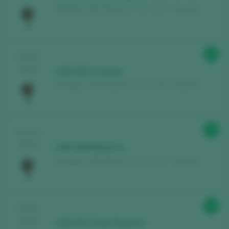
Bodegas LAN / Rioja D.O. Ca. / D.O.P. / España
89
TASTING
2024
LAN 2021 Crianza
Bodegas LAN / Rioja D.O. Ca. / D.O.P. / España
91
TASTING
2024
LAN 2018 Reserva
Bodegas LAN / Rioja D.O. Ca. / D.O.P. / España
92
TASTING
2024
LAN 2017 Gran Reserva