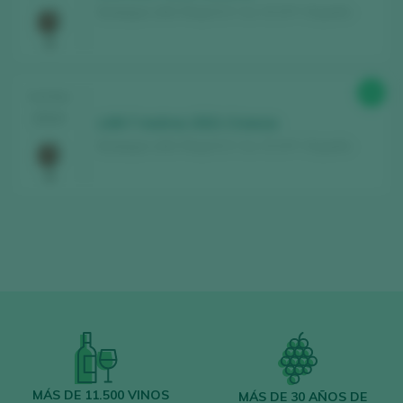
Bodegas LAN / Rioja D.O. Ca. / D.O.P. / España
90
TASTING
2024
LAN 7 metros 2021 Crianza
Bodegas LAN / Rioja D.O. Ca. / D.O.P. / España
MÁS DE 11.500 VINOS
MÁS DE 30 AÑOS DE