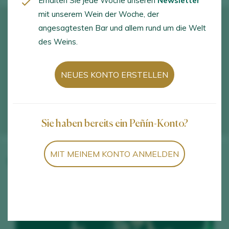
Erhalten Sie jede Woche unseren
Newsletter
mit unserem Wein der Woche, der
angesagtesten Bar und allem rund um die Welt
des Weins.
NEUES KONTO ERSTELLEN
Sie haben bereits ein Peñín-Konto?
MIT MEINEM KONTO ANMELDEN
Weine des Weinguts