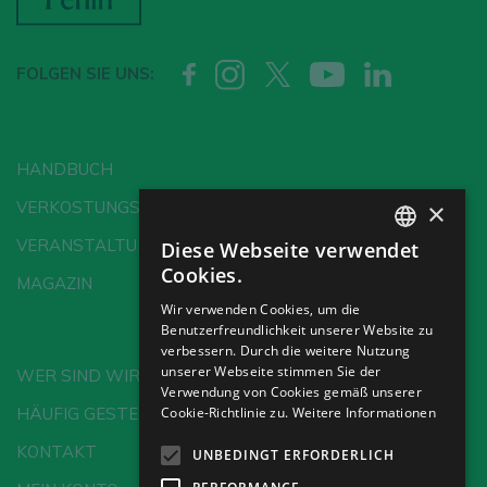
FOLGEN SIE UNS:
HANDBUCH
×
VERKOSTUNGSSCHULE
VERANSTALTUNGEN
Diese Webseite verwendet
SPANISH
Cookies.
MAGAZIN
ENGLISH
Wir verwenden Cookies, um die
Benutzerfreundlichkeit unserer Website zu
GERMAN
verbessern. Durch die weitere Nutzung
CH
unserer Webseite stimmen Sie der
WER SIND WIR?
Verwendung von Cookies gemäß unserer
HÄUFIG GESTELLTE FRAGEN
Cookie-Richtlinie zu.
Weitere Informationen
KONTAKT
UNBEDINGT ERFORDERLICH