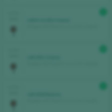
91
TASTING
2024
LAN D-12 2021 Crianza
Bodegas LAN / Rioja D.O. Ca. / D.O.P. / España
89
TASTING
2024
LAN 2021 Crianza
Bodegas LAN / Rioja D.O. Ca. / D.O.P. / España
91
TASTING
2024
LAN 2018 Reserva
Bodegas LAN / Rioja D.O. Ca. / D.O.P. / España