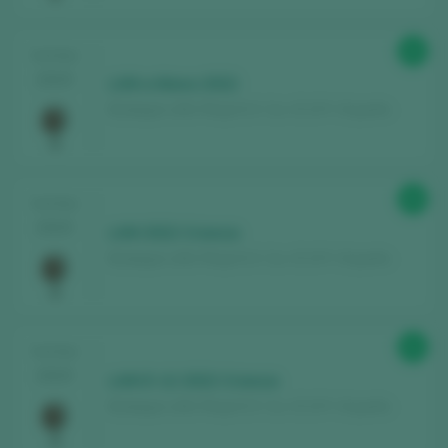
92
TASTING
2025
LAN a Mano 2022
Bodegas LAN / Rioja D.O. Ca. / D.O.P. / España
90
TASTING
2025
LAN 2022 Crianza
Bodegas LAN / Rioja D.O. Ca. / D.O.P. / España
91
TASTING
2025
LAN D-12 2022 Crianza
Bodegas LAN / Rioja D.O. Ca. / D.O.P. / España