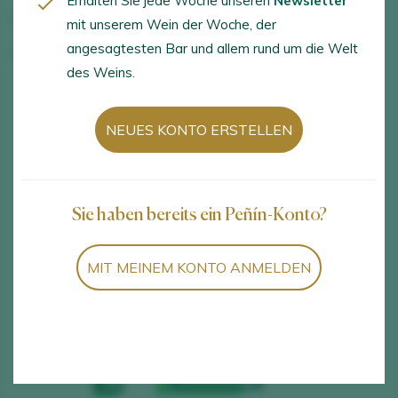
Erhalten Sie jede Woche unseren
Newsletter
VERTEILER
Pista Corta Bodegas S.L.
mit unserem Wein der Woche, der
angesagtesten Bar und allem rund um die Welt
LAND
España
des Weins.
NEUES KONTO ERSTELLEN
Sie haben bereits ein Peñín-Konto?
MIT MEINEM KONTO ANMELDEN