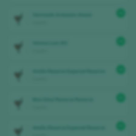
94
Vermouth Artesano Alvear
España
94
Vermut Luis XIV
España
94
Amillo Reserva Especial Reserva
España
93
Mon Dieu! Reserva Reserva
España
93
Amillo Reserva Especial Reserva
España