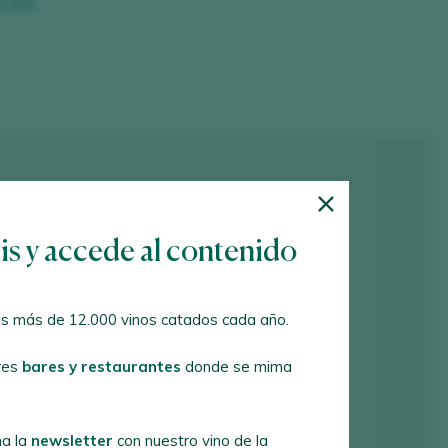
a.com
tis y accede al contenido
s más de 12.000 vinos catados cada año.
res
bares y restaurantes
donde se mima
a la
newsletter
con nuestro vino de la