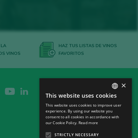
 LA
HAZ TUS LISTAS DE VINOS
OS VINOS
FAVORITOS
×
This website uses cookies
SPANISH
This website uses cookies to improve user
ENGLISH
experience. By using our website you
consent to all cookies in accordance with
GERMAN
our Cookie Policy.
Read more
CH
STRICTLY NECESSARY