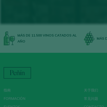
MÁS DE 11.500 VINOS CATADOS AL
MÁS D
AÑO
指南
关于我们
FORMACIÓN
常见问题
EVENTOS
CONTACTO