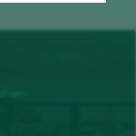
el vino