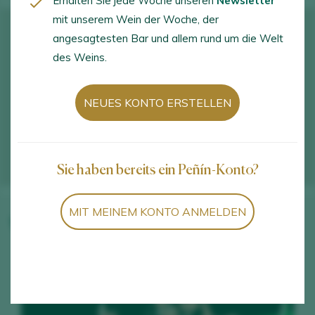
Erhalten Sie jede Woche unseren
Newsletter
mit unserem Wein der Woche, der
angesagtesten Bar und allem rund um die Welt
des Weins.
NEUES KONTO ERSTELLEN
Sie haben bereits ein Peñín-Konto?
MIT MEINEM KONTO ANMELDEN
Weine des Weinguts