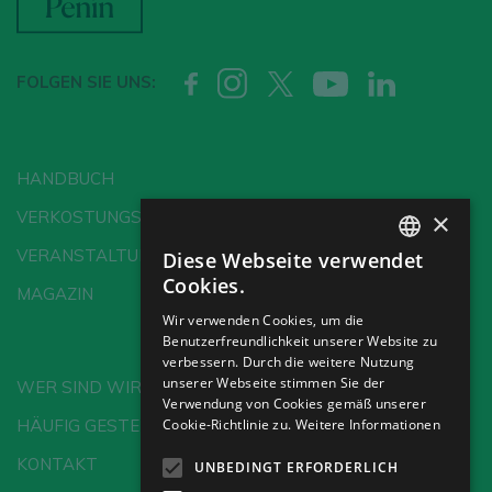
FOLGEN SIE UNS:
HANDBUCH
×
VERKOSTUNGSSCHULE
VERANSTALTUNGEN
Diese Webseite verwendet
SPANISH
Cookies.
MAGAZIN
ENGLISH
Wir verwenden Cookies, um die
Benutzerfreundlichkeit unserer Website zu
GERMAN
verbessern. Durch die weitere Nutzung
CH
unserer Webseite stimmen Sie der
WER SIND WIR?
Verwendung von Cookies gemäß unserer
Cookie-Richtlinie zu.
Weitere Informationen
HÄUFIG GESTELLTE FRAGEN
KONTAKT
UNBEDINGT ERFORDERLICH