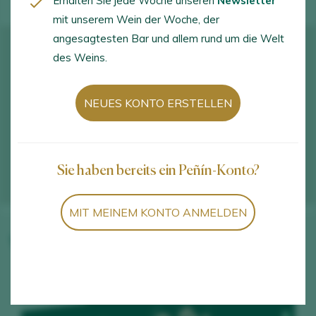
Erhalten Sie jede Woche unseren
Newsletter
mit unserem Wein der Woche, der
angesagtesten Bar und allem rund um die Welt
des Weins.
NEUES KONTO ERSTELLEN
Sie haben bereits ein Peñín-Konto?
MIT MEINEM KONTO ANMELDEN
Weine des Weinguts