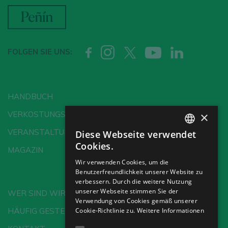
FOLGEN SIE UNS:
HANDBUCH
×
VERKOSTUNGSSCHULE
VERANSTALTUNGEN
Diese Webseite verwendet
SPANISH
Cookies.
MAGAZIN
ENGLISH
Wir verwenden Cookies, um die
Benutzerfreundlichkeit unserer Website zu
GERMAN
verbessern. Durch die weitere Nutzung
CH
unserer Webseite stimmen Sie der
WER SIND WIR?
Verwendung von Cookies gemäß unserer
Cookie-Richtlinie zu.
Weitere Informationen
HÄUFIG GESTELLTE FRAGEN