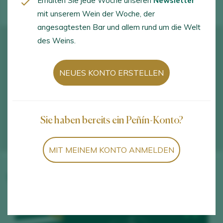
Erhalten Sie jede Woche unseren
Newsletter
mit unserem Wein der Woche, der
angesagtesten Bar und allem rund um die Welt
des Weins.
NEUES KONTO ERSTELLEN
Sie haben bereits ein Peñín-Konto?
MIT MEINEM KONTO ANMELDEN
Weine des Weinguts