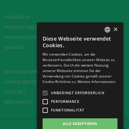
MIT MEINEM KONTO ANMELDEN
HANDBUCH
×
VERKOSTUNGSSCHULE
VERANSTALTUNGEN
Diese Webseite verwendet
SPANISH
Cookies.
MAGAZIN
ENGLISH
Wir verwenden Cookies, um die
Benutzerfreundlichkeit unserer Website zu
GERMAN
verbessern. Durch die weitere Nutzung
CH
unserer Webseite stimmen Sie der
WER SIND WIR?
Verwendung von Cookies gemäß unserer
Cookie-Richtlinie zu.
Weitere Informationen
HÄUFIG GESTELLTE FRAGEN
KONTAKT
UNBEDINGT ERFORDERLICH
PERFORMANCE
MEIN KONTO
FUNKTIONALITÄT
ALLE AKZEPTIEREN