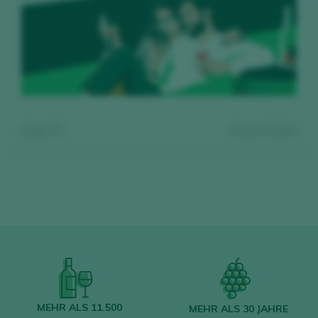
Zeige:
0
0
wein finden
Kostenlos registrieren und auf
den Inhalt zugreifen
MEHR ALS 11.500
MEHR ALS 30 JAHRE