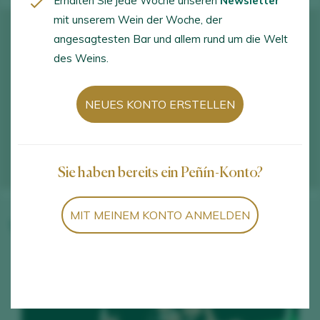
Erhalten Sie jede Woche unseren
Newsletter
mit unserem Wein der Woche, der
angesagtesten Bar und allem rund um die Welt
des Weins.
NEUES KONTO ERSTELLEN
Sie haben bereits ein Peñín-Konto?
MIT MEINEM KONTO ANMELDEN
Weine des Weinguts