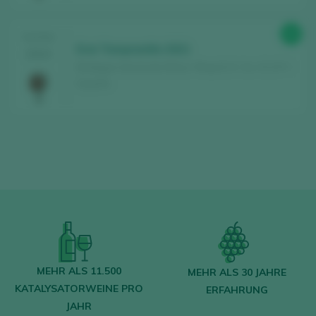
90
TASTING
Erai Tempranillo 2021
2024
Bodegas García de Olano / Rioja D.O. Ca. / D.O.P. /
España
MEHR ALS 11.500
MEHR ALS 30 JAHRE
KATALYSATORWEINE PRO
ERFAHRUNG
JAHR