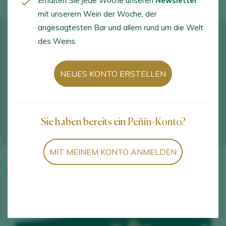
Erhalten Sie jede Woche unseren
Newsletter
mit unserem Wein der Woche, der
angesagtesten Bar und allem rund um die Welt
des Weins.
NEUES KONTO ERSTELLEN
Sie haben bereits ein Peñín-Konto?
MIT MEINEM KONTO ANMELDEN
Weine des Weinguts