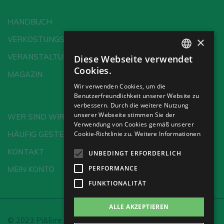
HANDBUCH
×
VERKOSTUNGSSCHULE
VERANSTALTUNGEN
Diese Webseite verwendet
SPANISH
Cookies.
MAGAZIN
ENGLISH
Wir verwenden Cookies, um die
Benutzerfreundlichkeit unserer Website zu
GERMAN
verbessern. Durch die weitere Nutzung
CH
unserer Webseite stimmen Sie der
WER SIND WIR?
Verwendung von Cookies gemäß unserer
HÄUFIG GESTELLTE FRAGEN
Cookie-Richtlinie zu.
Weitere Informationen
KONTAKT
UNBEDINGT ERFORDERLICH
PERFORMANCE
MEIN KONTO
FUNKTIONALITÄT
ALLE AKZEPTIEREN
© 2023 Pi&Erre Comunicación Integral S.L.