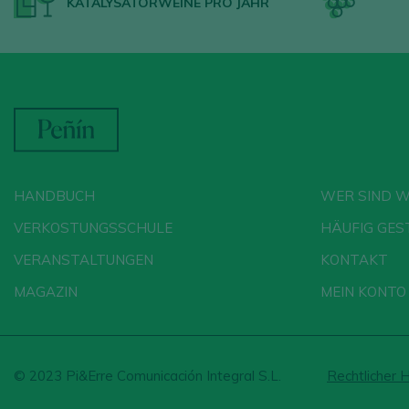
KATALYSATORWEINE PRO JAHR
HANDBUCH
WER SIND W
VERKOSTUNGSSCHULE
HÄUFIG GES
VERANSTALTUNGEN
KONTAKT
MAGAZIN
MEIN KONTO
© 2023 Pi&Erre Comunicación Integral S.L.
Rechtlicher 