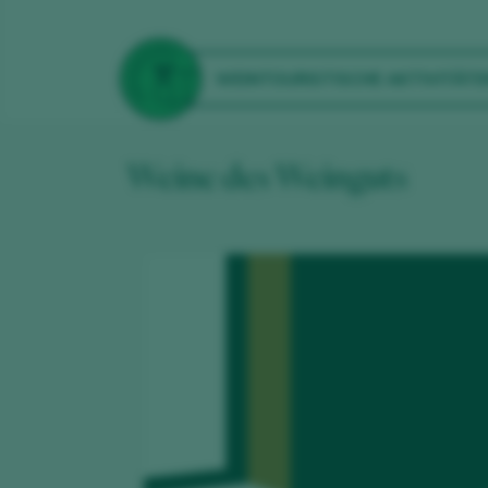
WEINTOURISTISCHE AKTIVITÄTE
Weine des Weinguts