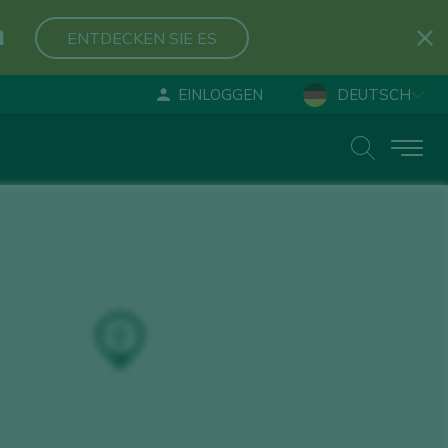
n
ENTDECKEN SIE ES
EINLOGGEN
DEUTSCH
ESPAÑOL
ENGLISH