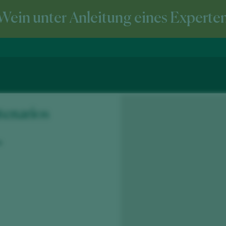
Wein unter Anleitung eines Experte
tenarios
e