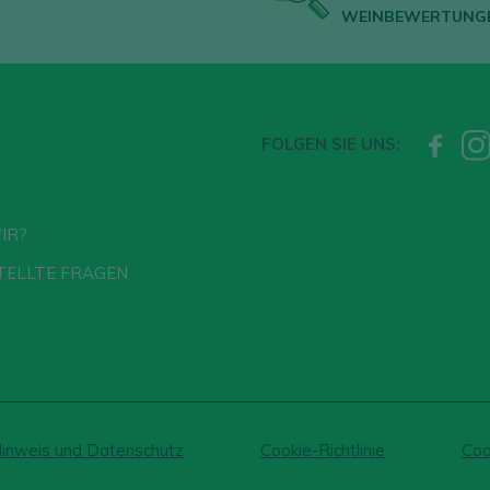
WEINBEWERTUNG
FOLGEN SIE UNS:
IR?
TELLTE FRAGEN
Hinweis und Datenschutz
Cookie-Richtlinie
Coo