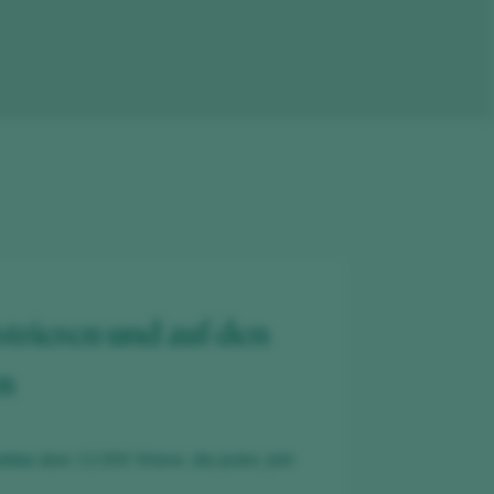
strieren und auf den
en
nlos
über 12.000 Weine, die jedes Jahr