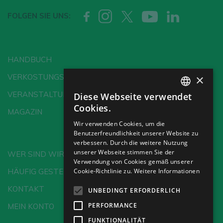
FOLGEN SIE UNS:
HANDBUCH
×
VERKOSTUNGSSCHULE
VERANSTALTUNGEN
Diese Webseite verwendet
SPANISH
Cookies.
MAGAZIN
ENGLISH
Wir verwenden Cookies, um die
Benutzerfreundlichkeit unserer Website zu
GERMAN
verbessern. Durch die weitere Nutzung
CH
unserer Webseite stimmen Sie der
WER SIND WIR?
Verwendung von Cookies gemäß unserer
Cookie-Richtlinie zu.
Weitere Informationen
HÄUFIG GESTELLTE FRAGEN
KONTAKT
UNBEDINGT ERFORDERLICH
PERFORMANCE
MEIN KONTO
FUNKTIONALITÄT