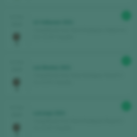
93
TASTING
LG Valbuxan 2021
2025
Compañía de Vinos Telmo Rodríguez / Valdeorras
D.O. / D.O.P. / España
99
TASTING
Las Beatas 2021
2025
Compañía de Vinos Telmo Rodríguez / Rioja D.O.
Ca. / D.O.P. / España
93
TASTING
Lanzaga 2021
2025
Compañía de Vinos Telmo Rodríguez / Rioja D.O.
Ca. / D.O.P. / España