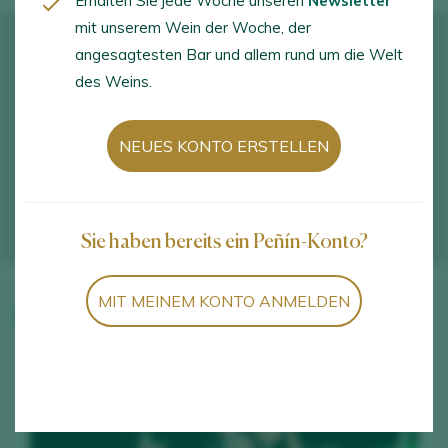
Erhalten Sie jede Woche unseren
Newsletter
mit unserem Wein der Woche, der
angesagtesten Bar und allem rund um die Welt
des Weins.
NEUES KONTO ERSTELLEN
Sie haben bereits ein Peñín-Konto?
MIT MEINEM KONTO ANMELDEN
Weine des Weinguts