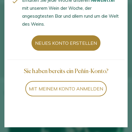
Erhalten Sie jede Woche unseren
Newsletter
mit unserem Wein der Woche, der
angesagtesten Bar und allem rund um die Welt
des Weins.
NEUES KONTO ERSTELLEN
Sie haben bereits ein Peñín-Konto?
MIT MEINEM KONTO ANMELDEN
Weine des Weinguts