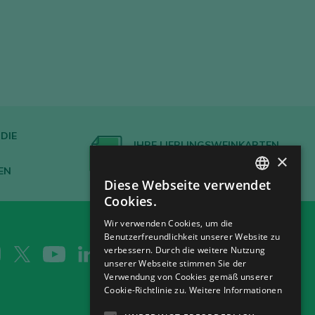
DIE
IHRE LIEBLINGSWEINKARTEN
×
ERSTELLEN
EN
Diese Webseite verwendet
SPANISH
Cookies.
ENGLISH
Wir verwenden Cookies, um die
Benutzerfreundlichkeit unserer Website zu
GERMAN
verbessern. Durch die weitere Nutzung
CH
unserer Webseite stimmen Sie der
Verwendung von Cookies gemäß unserer
Cookie-Richtlinie zu.
Weitere Informationen