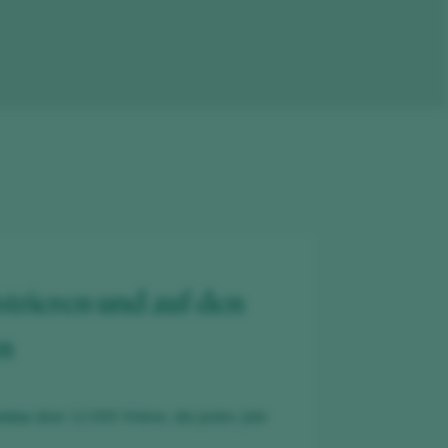
strieren und auf den
en
nlos
über 12.000 Weine, die jedes Jahr