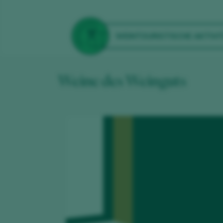
WEINTOURISTISCHE AKTIVI
Weine des Weinguts