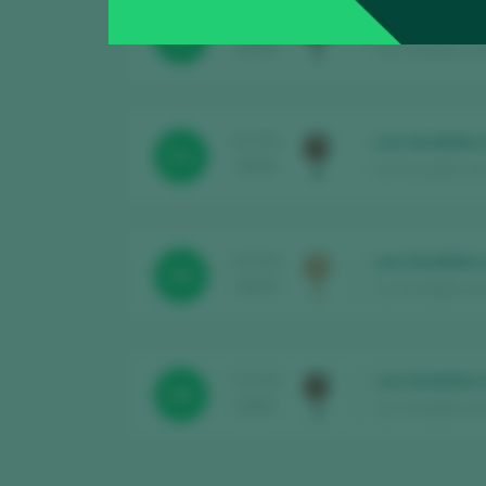
Los Gredales
TASTING
90
2025
Los Gredales de E
Los Gredales 
TASTING
91
2025
Los Gredales de E
Los Gredales 
TASTING
88
2024
Los Gredales de E
Los Gredales 
TASTING
88
2024
Los Gredales de E