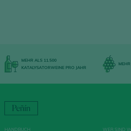
MEHR ALS 11.500
MEHR 
KATALYSATORWEINE PRO JAHR
HANDBUCH
WER SIND W