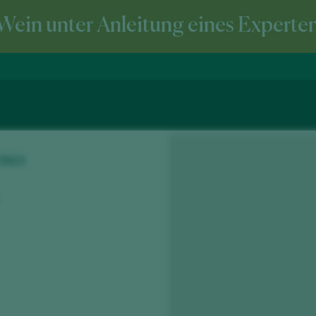
Wein unter Anleitung eines Experte
oso