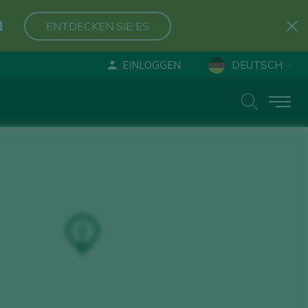
n
ENTDECKEN SIE ES
EINLOGGEN
DEUTSCH
ESPAÑOL
ENGLISH