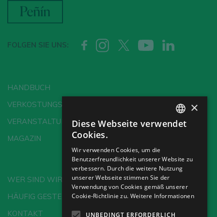
FOLGEN SIE UNS:
HANDBUCH
×
VERKOSTUNGSSCHULE
VERANSTALTUNGEN
Diese Webseite verwendet
SPANISH
Cookies.
MAGAZIN
ENGLISH
Wir verwenden Cookies, um die
Benutzerfreundlichkeit unserer Website zu
GERMAN
verbessern. Durch die weitere Nutzung
CH
unserer Webseite stimmen Sie der
WER SIND WIR?
Verwendung von Cookies gemäß unserer
HÄUFIG GESTELLTE FRAGEN
Cookie-Richtlinie zu.
Weitere Informationen
KONTAKT
UNBEDINGT ERFORDERLICH