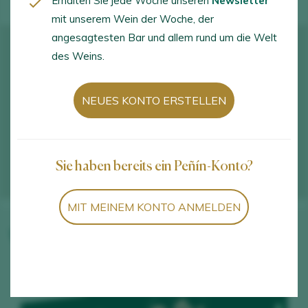
Erhalten Sie jede Woche unseren
Newsletter
mit unserem Wein der Woche, der
angesagtesten Bar und allem rund um die Welt
des Weins.
NEUES KONTO ERSTELLEN
Sie haben bereits ein Peñín-Konto?
MIT MEINEM KONTO ANMELDEN
Weine des Weinguts