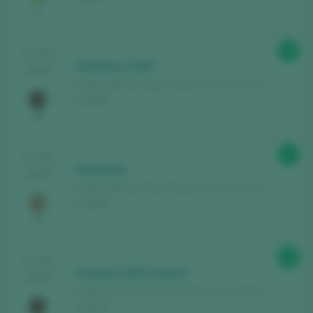
88
TASTING
Auténtica 2023
2024
Pagos del Rey Rioja / Rioja D.O. Ca. / D.O.P. /
España
87
TASTING
Auténtica
2024
Pagos del Rey Rioja / Rioja D.O. Ca. / D.O.P. /
España
86
TASTING
Arnegui 2019 Crianza
2024
Pagos del Rey Rioja / Rioja D.O. Ca. / D.O.P. /
España