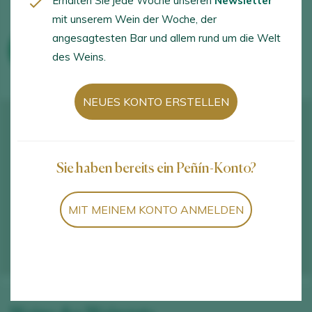
Erhalten Sie jede Woche unseren
Newsletter
mit unserem Wein der Woche, der
angesagtesten Bar und allem rund um die Welt
WEINTOURISTISCHE AKTIVITÄTEN
des Weins.
NEUES KONTO ERSTELLEN
Sie haben bereits ein Peñín-Konto?
MIT MEINEM KONTO ANMELDEN