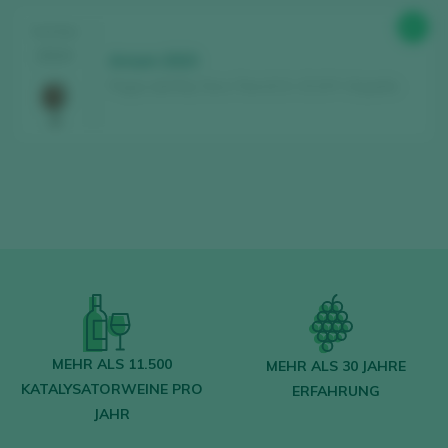
87
TASTING
2024
Arnum 2023
Pagos del Rey Toro / Toro D.O. / D.O.P. / España
MEHR ALS 11.500
MEHR ALS 30 JAHRE
KATALYSATORWEINE PRO
ERFAHRUNG
JAHR